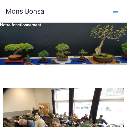
Aller
Mons Bonsai
au
contenu
Notre fonctionnement