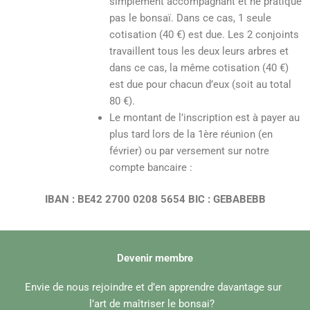
simplement accompagnant et ne pratique
pas le bonsaï. Dans ce cas, 1 seule
cotisation (40 €) est due. Les 2 conjoints
travaillent tous les deux leurs arbres et
dans ce cas, la même cotisation (40 €)
est due pour chacun d’eux (soit au total
80 €).
Le montant de l’inscription est à payer au
plus tard lors de la 1ère réunion (en
février) ou par versement sur notre
compte bancaire :
IBAN : BE42 2700 0208 5654 BIC : GEBABEBB
Devenir membre
Envie de nous rejoindre et d’en apprendre davantage sur
l’art de maîtriser le bonsai?